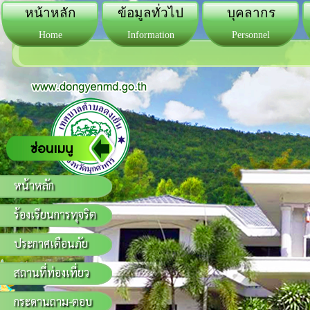
หน้าหลัก
ข้อมูลทั่วไป
บุคลากร
Home
Information
Personnel
หน้าหลัก
ร้องเรียนการทุจริต
ประกาศเตือนภัย
สถานที่ท่องเที่ยว
กระดานถาม-ตอบ