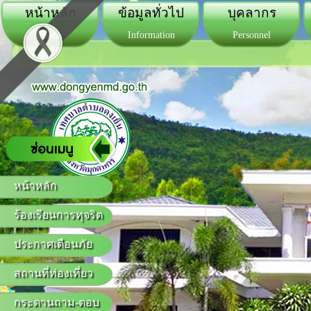
หน้าหลัก
ข้อมูลทั่วไป
บุคลากร
Home
Information
Personnel
หน้าหลัก
ร้องเรียนการทุจริต
ประกาศเตือนภัย
สถานที่ท่องเที่ยว
กระดานถาม-ตอบ