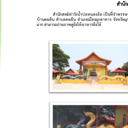
สำนัก
สำนักสงฆ์ท่าวังน้ำบ่อหนองอ้อ เป็นที่จำพรรษาและศ
บ้านดงเย็น ตำบลดงเย็น อำเภอเมืองมุกดาหาร จังหวัดมุก
มาก สามารถถ่ายภาพดูลิงให้อาหารลิงได้