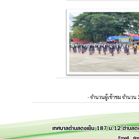
- จำนวนผู้เข้าชม จำนวน