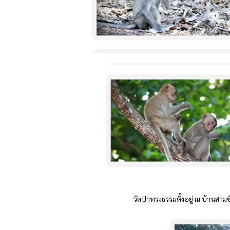
วัดป่าทรงธรรมตั้งอยู่ ณ บ้านสา