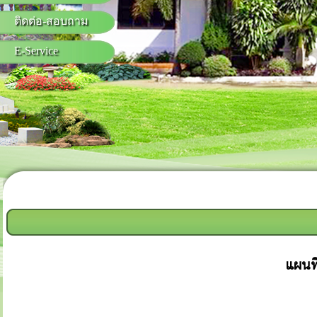
ติดต่อ-สอบถาม
E-Service
แผนท