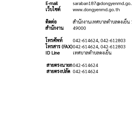
E-mail
saraban187@dongyenmd.go.
เว็บไซต์
www.dongyenmd.go.th
ติดต่อ
สำนักงานเทศบาลตำบลดงเย็น 1
สำนักงาน
49000
โทรศัพท์
042-614624, 042-612803
โทรสาร (FAX)
042-614624, 042-612803
ID Line
เทศบาลตำบลดงเย็น
สายตรงนายก
042-614624
สายตรงปลัด
042-614624