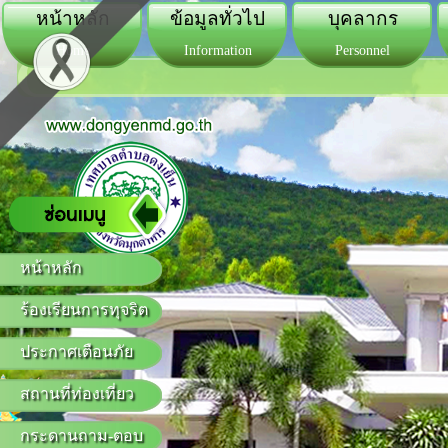
หน้าหลัก
ข้อมูลทั่วไป
บุคลากร
Home
Information
Personnel
หน้าหลัก
ร้องเรียนการทุจริต
ประกาศเตือนภัย
สถานที่ท่องเที่ยว
กระดานถาม-ตอบ