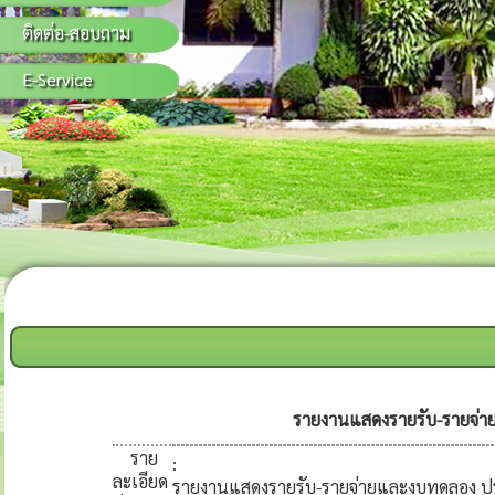
ติดต่อ-สอบถาม
E-Service
รายงานแสดงรายรับ-รายจ่า
ราย
:
ละเอียด
รายงานแสดงรายรับ-รายจ่ายและงบทดลอง ปร