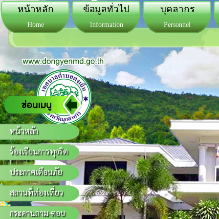
หน้าหลัก
ข้อมูลทั่วไป
บุคลากร
Home
Information
Personnel
หน้าหลัก
ร้องเรียนการทุจริต
ประกาศเตือนภัย
สถานที่ท่องเที่ยว
กระดานถาม-ตอบ