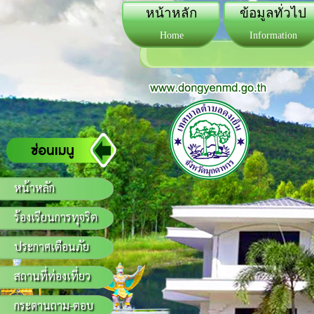
หน้าหลัก
ข้อมูลทั่วไป
Home
Information
หน้าหลัก
ร้องเรียนการทุจริต
ประกาศเตือนภัย
สถานที่ท่องเที่ยว
กระดานถาม-ตอบ