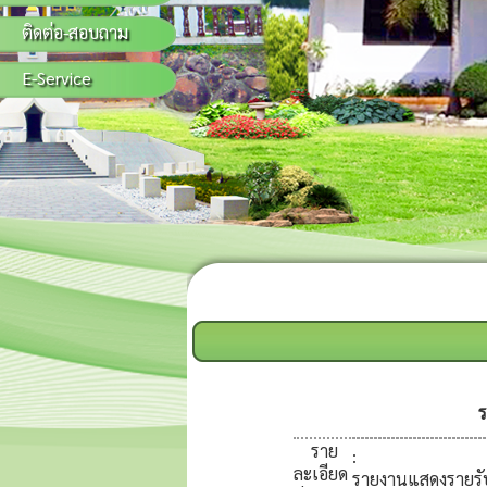
ติดต่อ-สอบถาม
E-Service
ร
ราย
:
ละเอียด
รายงานแสดงรายรั