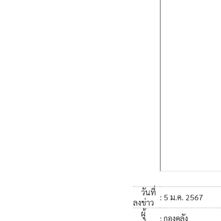
วันที่
: 5 ม.ค. 2567
ลงข่าว
ผู้
: กองคลัง