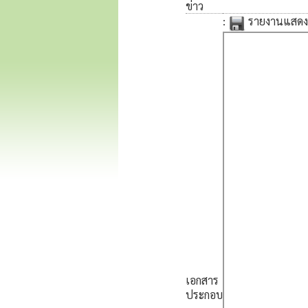
ข่าว
:
รายงานแสดงร
เอกสาร
ประกอบ