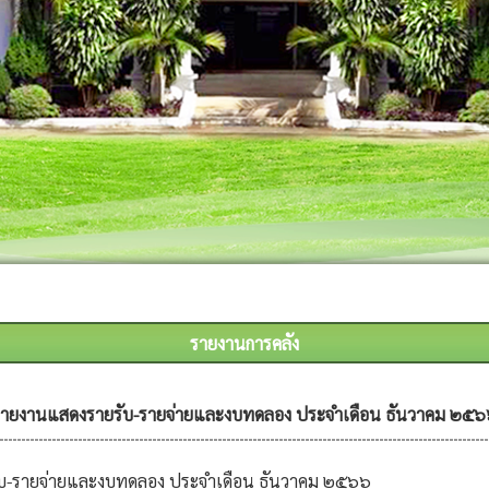
รายงานการคลัง
ายงานแสดงรายรับ-รายจ่ายและงบทดลอง ประจำเดือน ธันวาคม ๒๕๖
บ-รายจ่ายและงบทดลอง ประจำเดือน ธันวาคม ๒๕๖๖