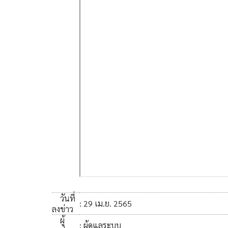
วันที่
: 29 เม.ย. 2565
ลงข่าว
ผู้
: ผู้ดูแลระบบ