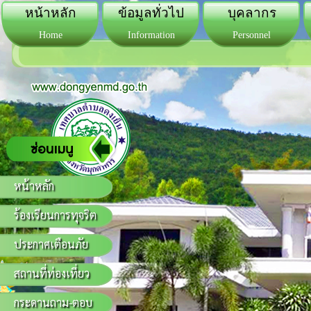
หน้าหลัก
ข้อมูลทั่วไป
บุคลากร
Home
Information
Personnel
หน้าหลัก
ร้องเรียนการทุจริต
ประกาศเตือนภัย
สถานที่ท่องเที่ยว
กระดานถาม-ตอบ