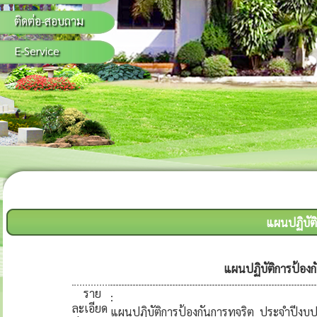
ติดต่อ-สอบถาม
E-Service
แผนปฏิบัติ
แผนปฏิบัติการป้อง
ราย
:
ละเอียด
แผนปฏิบัติการป้องกันการทุจริต ประจำปีง